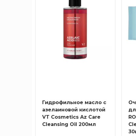
Гидрофильное масло с
Оч
азелаиновой кислотой
дл
VT Cosmetics Az Care
RO
Cleansing Oil 200мл
Cl
30