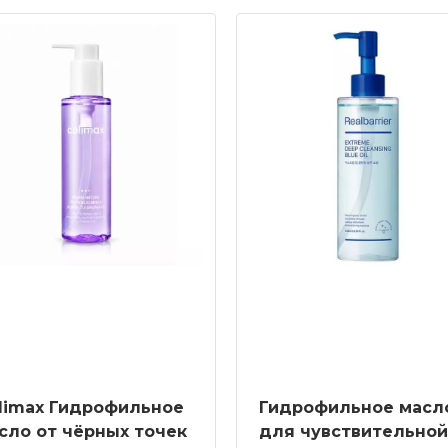
limax Гидрофильное
Гидрофильное масл
сло от чёрных точек
для чувствительной