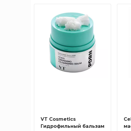
VT Cosmetics
Ce
Гидрофильный бальзам
ма