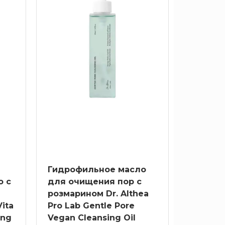
Гидрофильное масло
о с
для очищения пор с
розмарином Dr. Althea
ita
Pro Lab Gentle Pore
ing
Vegan Cleansing Oil