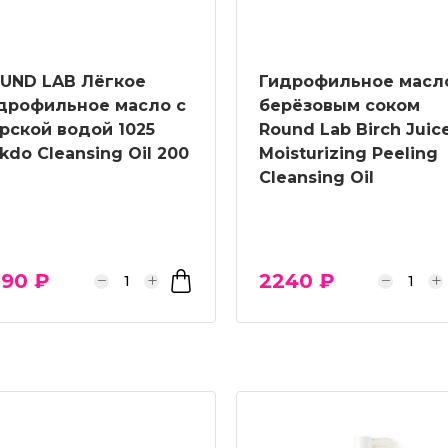
UND LAB Лёгкое
Гидрофильное масл
дрофильное масло с
берёзовым соком
рской водой 1025
Round Lab Birch Juic
kdo Cleansing Oil 200
Moisturizing Peeling
Cleansing Oil
90 ₽
2240 ₽