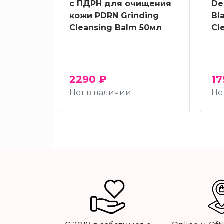
с ПДРН для очищения
De
кожи PDRN Grinding
Bl
Cleansing Balm 50мл
Cl
2290 ₽
17
Нет в наличии
Не