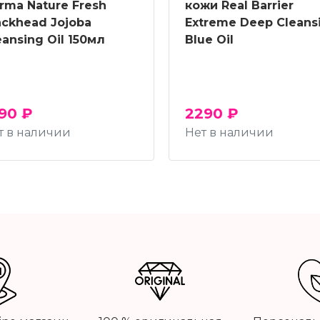
rma Nature Fresh
кожи Real Barrier
ackhead Jojoba
Extreme Deep Cleans
eansing Oil 150мл
Blue Oil
90 ₽
2290 ₽
т в наличии
Нет в наличии