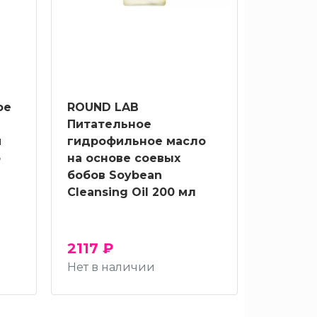
ое
ROUND LAB
Питательное
и
гидрофильное масло
b
на основе соевых
бобов Soybean
Cleansing Oil 200 мл
2117 ₽
Нет в наличии