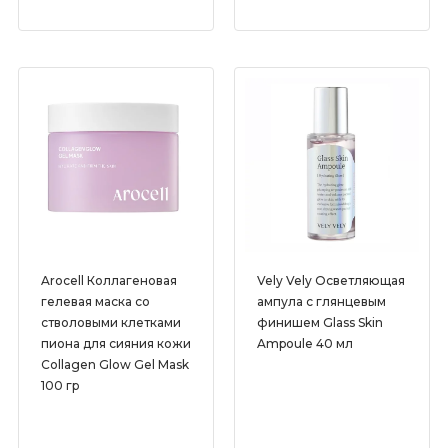
Arocell Коллагеновая
Vely Vely Осветляющая
гелевая маска со
ампула с глянцевым
стволовыми клетками
финишем Glass Skin
пиона для сияния кожи
Ampoule 40 мл
Collagen Glow Gel Mask
100 гр