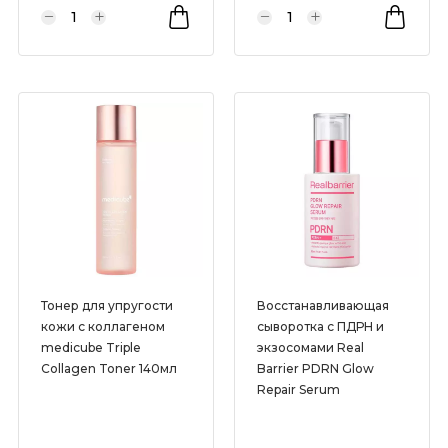
Тонер для упругости
Восстанавливающая
кожи с коллагеном
сыворотка с ПДРН и
medicube Triple
экзосомами Real
Collagen Toner 140мл
Barrier PDRN Glow
Repair Serum