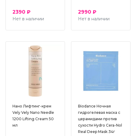
2390 ₽
2990 ₽
Нет в наличии
Нет в наличии
Нано Лифтинг-крем
Biodance Ночная
Vely Vely Nano Needle
гидрогелевая маска с
1200 Lifting Cream 50
церамидами против
мл
сухости Hydro Cera-Nol
Real Deep Mask 34г