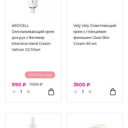
AROCELL
Vely Vely Осветляющий
Омолаживающий крем
крем с глянцевым
для рук с Ветивер
финишем Glass Skin
Intensive Hand Cream
Cream 60 мл
Vetiver 02 50мл
-110 ₽ выгода
1100 ₽
990 ₽
3500 ₽