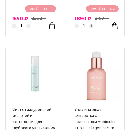
-612 ₽ выгода
-260 ₽ выгода
2202 ₽
2150 ₽
1590 ₽
1890 ₽
Мист с гиалуроновой
Увлажняющая
кислотой и
сыворотка с
пантенолом для
коллагеном medicube
глубокого увлажнения
Triple Collagen Serum