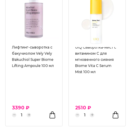
Лифтинг-сыворотка с
UIQ Сыворотка-мист с
бакучиолом Vely Vely
витамином С для
Bakuchiol Super Biome
мгновенного сияния
Lifting Ampoule 100 мл
Biome Vita C Serum
Mist 100 мл
3390 ₽
2510 ₽