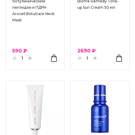
ботулиническим
Biome Remedy Tone-
пептидом и ПДРН
up Sun Cream 50 мл
Arocell Botulcare Neck
Mask
590 ₽
2690 ₽