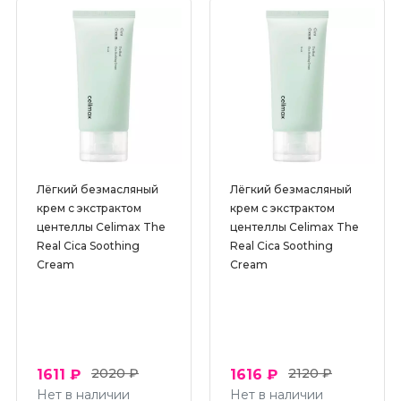
Лёгкий безмасляный
Лёгкий безмасляный
крем с экстрактом
крем с экстрактом
центеллы Celimax The
центеллы Celimax The
Real Cica Soothing
Real Cica Soothing
Cream
Cream
2020 ₽
2120 ₽
1611 ₽
1616 ₽
Нет в наличии
Нет в наличии