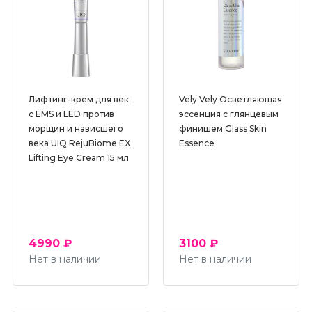
Лифтинг-крем для век
Vely Vely Осветляющая
с EMS и LED против
эссенция с глянцевым
морщин и нависшего
финишем Glass Skin
века UIQ RejuBiome EX
Essence
Lifting Eye Cream 15 мл
4990 ₽
3100 ₽
Нет в наличии
Нет в наличии