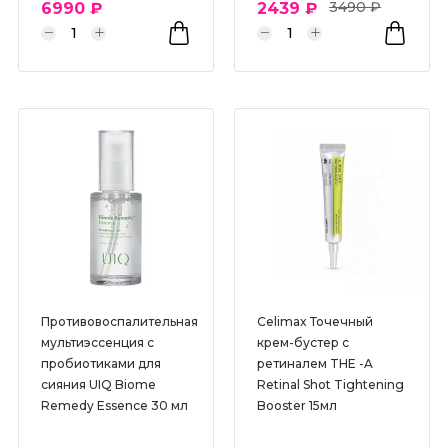
3490 ₽
6990 ₽
2439 ₽
Противовоспалительная
Celimax Точечный
мультиэссенция с
крем-бустер с
пробиотиками для
ретиналем THE -A
сияния UIQ Biome
Retinal Shot Tightening
Remedy Essence 30 мл
Booster 15мл