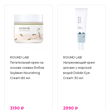
ROUND LAB
ROUND LAB
Питательный крем на
Увлажняющий крем
основе соевых бобов
для век с морской
Soybean Nourishing
водой Dokdo Eye
Cream 80 мл
Cream 30 мл
3190 ₽
2990 ₽