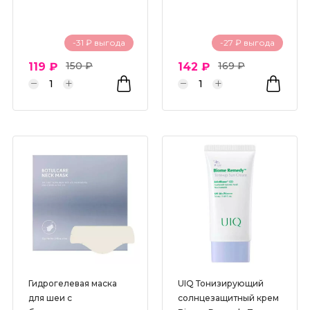
-31 ₽ выгода
-27 ₽ выгода
150 ₽
169 ₽
119 ₽
142 ₽
Гидрогелевая маска
UIQ Тонизирующий
для шеи с
солнцезащитный крем