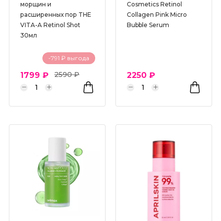
морщин и
Cosmetics Retinol
расширенных пор THE
Collagen Pink Micro
VITA-A Retinol Shot
Bubble Serum
30мл
-791 ₽ выгода
2590 ₽
1799 ₽
2250 ₽