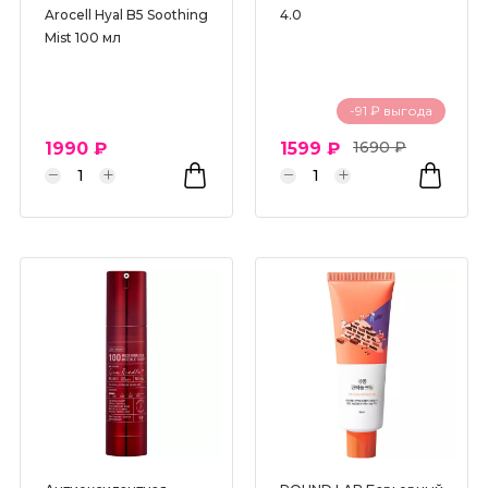
Arocell Hyal B5 Soothing
4.0
Mist 100 мл
-91 ₽ выгода
1690 ₽
1990 ₽
1599 ₽