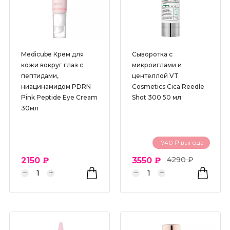
Medicube Крем для
Сыворотка с
кожи вокруг глаз с
микроиглами и
пептидами,
центеллой VT
ниацинамидом PDRN
Cosmetics Cica Reedle
Pink Peptide Eye Cream
Shot 300 50 мл
30мл
-740 ₽ выгода
4290 ₽
2150 ₽
3550 ₽