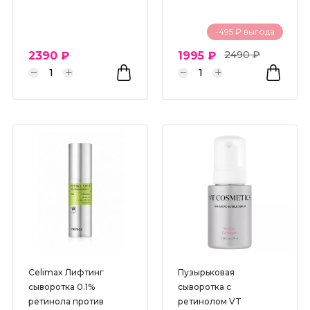
-495 ₽ выгода
2490 ₽
2390 ₽
1995 ₽
Сelimax Лифтинг
Пузырьковая
сыворотка 0.1%
сыворотка с
ретинола против
ретинолом VT