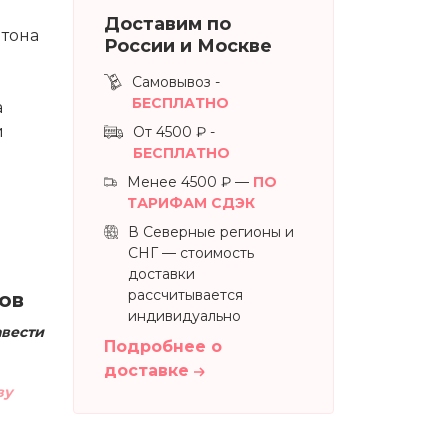
Доставим по
 тона
России и Москве
Самовывоз -
БЕСПЛАТНО
а
и
От 4500 ₽ -
БЕСПЛАТНО
Менее 4500 ₽ —
ПО
ТАРИФАМ СДЭК
В Северные регионы и
СНГ — стоимость
доставки
рассчитывается
ов
индивидуально
авести
Подробнее о
доставке
ву