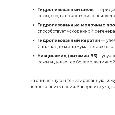
Гидролизованный шелк
— придае
кожи, сводя на «нет» риск появле
Гидролизованные молочные пр
способствует ускоренной регенера
Гидролизованный кератин
— увел
Снижает до минимума потерю влаги
Ниацинамид (витамин В3)
– улучш
кожи и делает ее более эластичной
На очищенную и тонизированную кож
полного впитывания. Завершите уход