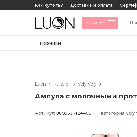
Как купить?
Доставка и оплата
Сертиф
Каталог
Новинки
Luon
Каталог
Vely Vely
Ампула с молочными протеи
Артикул:
8809537124409
Категория
Vely 