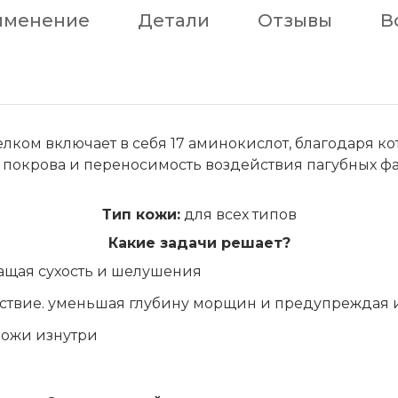
именение
Детали
Отзывы
В
ком включает в себя 17 аминокислот, благодаря ко
покрова и переносимость воздействия пагубных фа
Тип кожи:
для всех типов
Какие задачи решает?
ращая сухость и шелушения
ствие. уменьшая глубину морщин и предупреждая 
кожи изнутри