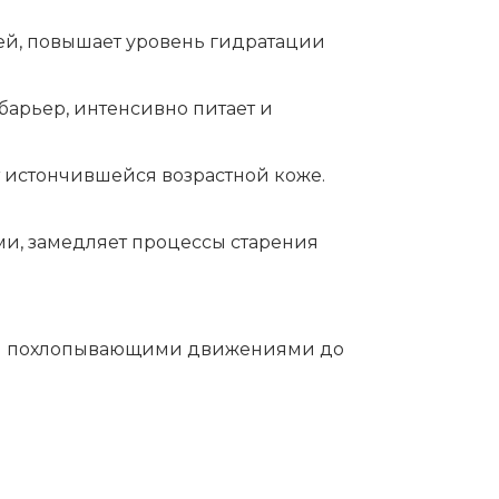
ней, повышает уровень гидратации
арьер, интенсивно питает и
 истончившейся возрастной коже.
ами, замедляет процессы старения
ими похлопывающими движениями до