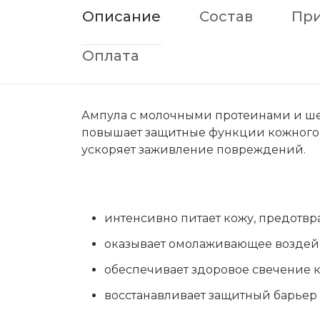
Описание
Состав
Пр
Оплата
Ампула с молочными протеинами и шел
повышает защитные функции кожного 
ускоряет заживление повреждений.
интенсивно питает кожу, предотв
оказывает омолаживающее воздей
обеспечивает здоровое свечение 
восстанавливает защитный барьер