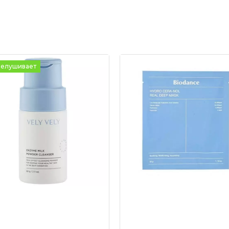
елушивает