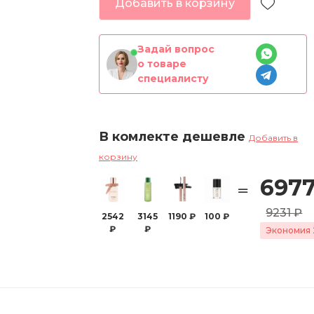
Добавить в корзину
Задай вопрос
о товаре
специалисту
В комлекте дешевле
Добавить в
корзину
6977
9231 ₽
2542
3145
1190 ₽
100 ₽
₽
₽
Экономия 