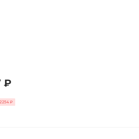
 ₽
2254 ₽