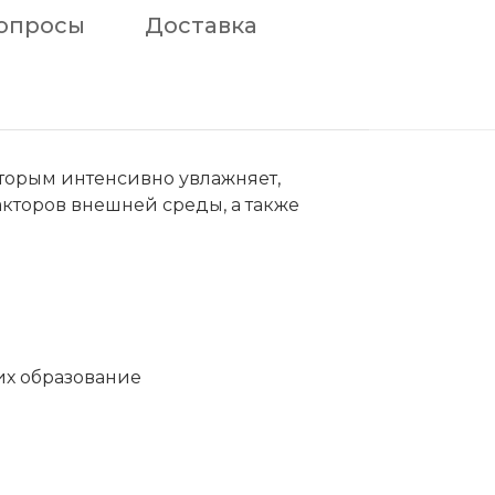
опросы
Доставка
торым интенсивно увлажняет,
кторов внешней среды, а также
их образование