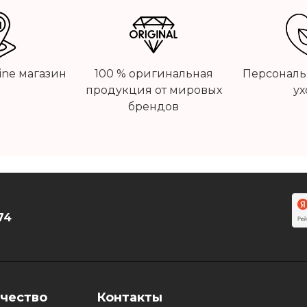
line магазин
100 % оригинальная
Персональ
продукция от мировых
ух
брендов
74
чество
Контакты