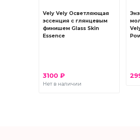
Vely Vely Осветляющая
Энз
эссенция с глянцевым
мо
финишем Glass Skin
Vel
Essence
Pow
3100 ₽
29
Нет в наличии