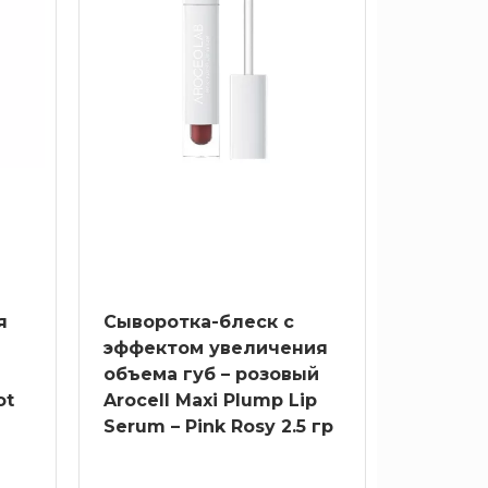
я
Сыворотка-блеск с
эффектом увеличения
объема губ – розовый
ot
Arocell Maxi Plump Lip
Serum – Pink Rosy 2.5 гр