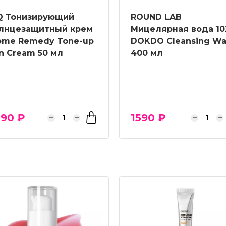
Q Тонизирующий
ROUND LAB
лнцезащитный крем
Мицелярная вода 10
ome Remedy Tone-up
DOKDO Cleansing Wa
n Cream 50 мл
400 мл
90 ₽
1590 ₽