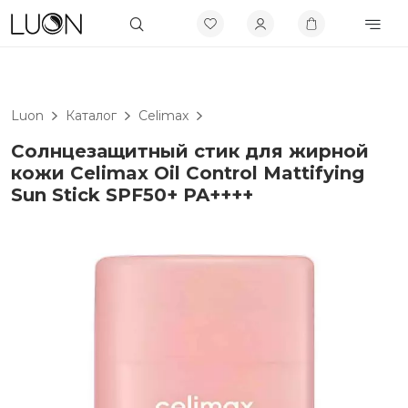
Luon
Каталог
Celimax
Солнцезащитный стик для жирной
кожи Celimax Oil Control Mattifying
Sun Stick SPF50+ PA++++