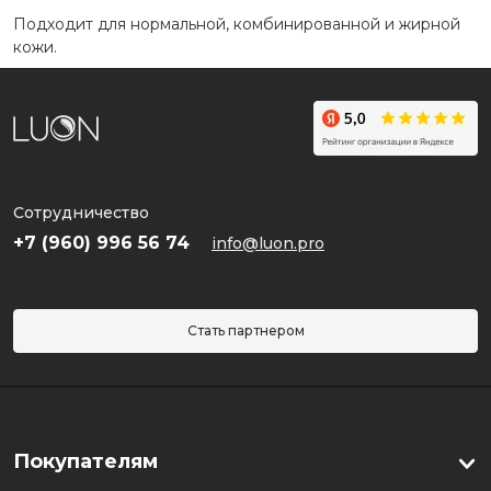
Подходит для нормальной, комбинированной и жирной
кожи.
Сотрудничество
+7 (960) 996 56 74
info@luon.pro
Стать партнером
Покупателям