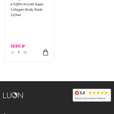
и ПДРН Arocell Super
Серии
Collagen Body Wash
220мл
1690 ₽