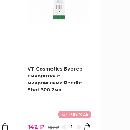
VT Cosmetics Бустер-
сыворотка с
микроиглами Reedle
Shot 300 2мл
-27 ₽ выгода
142 ₽
169 ₽