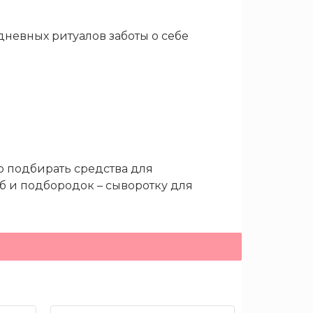
невных ритуалов заботы о себе
 подбирать средства для
б и подбородок – сыворотку для