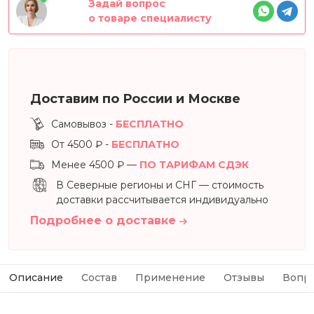
Задай вопрос
о товаре специалисту
Доставим по России и Москве
Самовывоз -
БЕСПЛАТНО
От 4500 ₽ -
БЕСПЛАТНО
Менее 4500 ₽ —
ПО ТАРИФАМ СДЭК
В Северные регионы и СНГ — стоимость
доставки рассчитывается индивидуально
Подробнее о доставке
Описание
Состав
Применение
Отзывы
Вопр