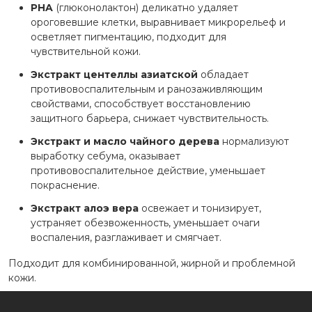
PHA
(глюконолактон) деликатно удаляет
ороговевшие клетки, выравнивает микрорельеф и
осветляет пигментацию, подходит для
чувствительной кожи.
Экстракт центеллы азиатской
обладает
противовоспалительным и ранозаживляющим
свойствами, способствует восстановлению
защитного барьера, снижает чувствительность.
Экстракт и масло чайного дерева
нормализуют
выработку себума, оказывает
противовоспалительное действие, уменьшает
покраснение.
Экстракт алоэ вера
освежает и тонизирует,
устраняет обезвоженность, уменьшает очаги
воспаления, разглаживает и смягчает.
Подходит для комбинированной, жирной и проблемной
кожи.