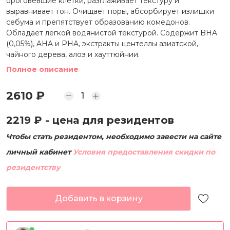
ороговевшие клетки, разглаживает текстуру и
выравнивает тон. Очищает поры, абсорбирует излишки
себума и препятствует образованию комедонов.
Обладает лёгкой водянистой текстурой. Содержит BHA
(0,05%), AHA и PHA, экстракты центеллы азиатской,
чайного дерева, алоэ и хауттюйнии.
Полное описание
2610 ₽
2219 ₽
- цена для резидентов
Чтобы стать резидентом, необходимо завести на сайте
личный кабинет
Условия предоставления скидки по
резидентству
Добавить в корзину