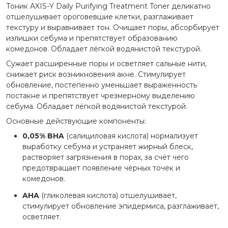
Тоник AXIS-Y Daily Purifying Treatment Toner деликатно
отшелушивает ороговевшие клетки, разглаживает
текстуру и выравнивает тон. Очищает поры, абсорбирует
излишки себума и препятствует образованию
комедонов. Обладает лёгкой водянистой текстурой.
Сужает расширенные поры и осветляет сальные нити,
снижает риск возникновения акне. Стимулирует
обновление, постепенно уменьшает выраженность
постакне и препятствует чрезмерному выделению
себума. Обладает лёгкой водянистой текстурой.
Основные действующие компоненты:
0,05% BHA
(салициловая кислота)
нормализует
выработку себума и устраняет жирный блеск,
растворяет загрязнения в порах, за счёт чего
предотвращает появление чёрных точек и
комедонов.
AHA
(гликолевая кислота) отшелушивает,
стимулирует обновление эпидермиса, разглаживает,
осветляет.