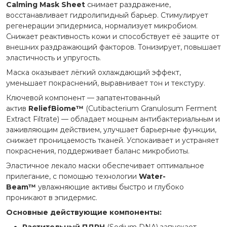
Calming Mask Sheet
снимает раздражение,
восстанавливает гидролипидный барьер. Стимулирует
регенерации эпидермиса, нормализует микробиом.
Снижает реактивность кожи и способствует её защите от
внешних раздражающий факторов. Тонизирует, повышает
эластичность и упругость.
Маска оказывает лёгкий охлаждающий эффект,
уменьшает покраснений, выравнивает тон и текстуру.
Ключевой компонент — запатентованный
актив
ReliefBiome™
(Cutibacterium Granulosum Ferment
Extract Filtrate) — обладает мощным антибактериальным и
заживляющим действием, улучшает барьерные функции,
снижает проницаемость тканей. Успокаивает и устраняет
покраснения, поддерживает баланс микробиоты.
Эластичное лекало маски обеспечивает оптимальное
прилегание, с помощью технологии
Water-
Beam™
увлажняющие активы быстро и глубоко
проникают в эпидермис.
Основные действующие компоненты: