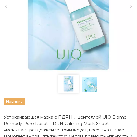
Новинка
Успокаивающая маска с ПДРН и центеллой UIQ Biome
Remedy Pore Reset PDRN Calming Mask Sheet
уменьшает раздражение, тонизирует, восстанавливает.
Помогает выровнять текстуру и тон, повысить упругость и