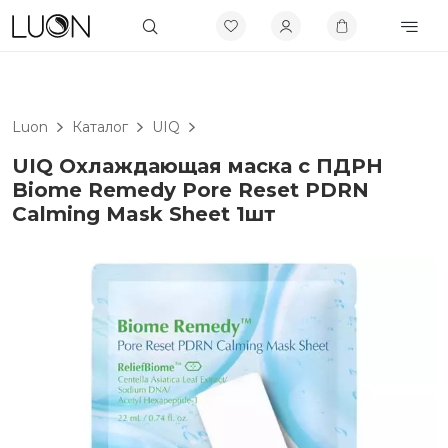
Luon
Каталог
UIQ
UIQ Охлаждающая маска с ПДРН
Biome Remedy Pore Reset PDRN
Calming Mask Sheet 1шт