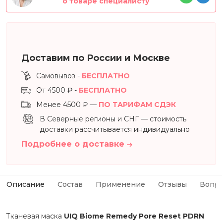
о товаре специалисту
Доставим по России и Москве
Самовывоз -
БЕСПЛАТНО
От 4500 ₽ -
БЕСПЛАТНО
Менее 4500 ₽ —
ПО ТАРИФАМ СДЭК
В Северные регионы и СНГ — стоимость
доставки рассчитывается индивидуально
Подробнее о доставке
Описание
Состав
Применение
Отзывы
Вопр
Тканевая маска
UIQ Biome Remedy Pore Reset PDRN