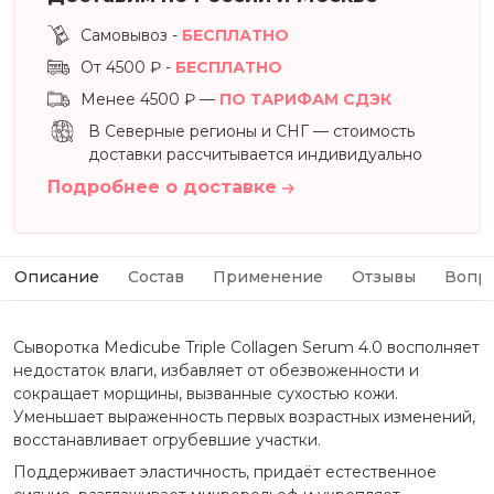
Самовывоз -
БЕСПЛАТНО
От 4500 ₽ -
БЕСПЛАТНО
Менее 4500 ₽ —
ПО ТАРИФАМ СДЭК
В Северные регионы и СНГ — стоимость
доставки рассчитывается индивидуально
Подробнее о доставке
Описание
Состав
Применение
Отзывы
Вопр
Сыворотка Medicube Triple Collagen Serum 4.0 восполняет
недостаток влаги, избавляет от обезвоженности и
сокращает морщины, вызванные сухостью кожи.
Уменьшает выраженность первых возрастных изменений,
восстанавливает огрубевшие участки.
Поддерживает эластичность, придаёт естественное