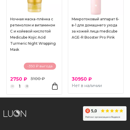
Ночная маска-плёнка с
Микротоковый аппарат 6-
ретинолом и витамином
в-1 для домашнего ухода
С и койевой кислотой
за кожей лица medicube
Medicube Kojic Acid
AGE-R Booster Pro Pink
Turmeric Night Wrapping
Mask
-350 ₽ выгода
3100 ₽
2750 ₽
30950 ₽
Нет в наличии