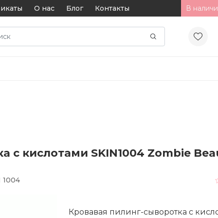
икаты
О нас
Блог
Контакты
В наличи
 с кислотами SKIN1004 Zombie Beau
 1004
Кровавая пилинг-сыворотка с кисл