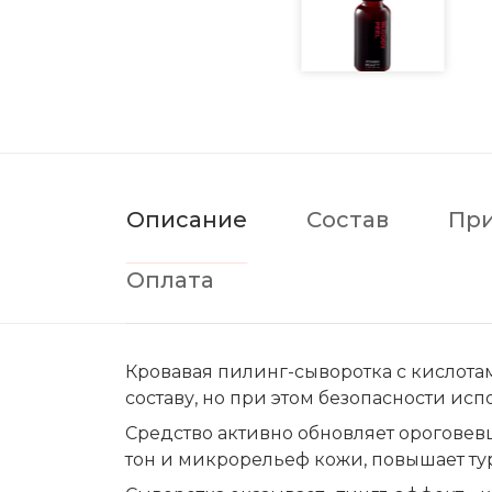
Описание
Состав
Пр
Оплата
Кровавая пилинг-сыворотка с кислот
составу, но при этом безопасности исп
Средство активно обновляет ороговев
тон и микрорельеф кожи, повышает тур