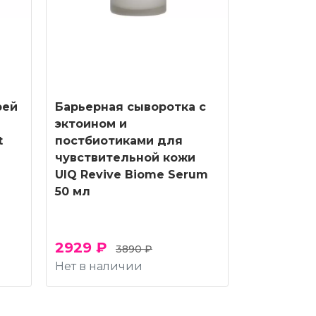
рей
Барьерная сыворотка с
эктоином и
t
постбиотиками для
чувствительной кожи
UIQ Revive Biome Serum
50 мл
2929 ₽
3890 ₽
Нет в наличии