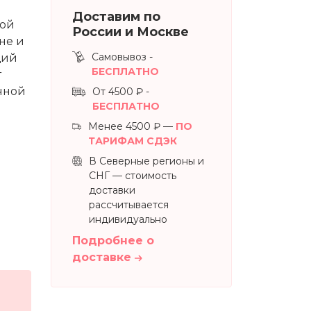
Доставим по
лой
России и Москве
не и
Самовывоз -
щий
БЕСПЛАТНО
т
ичной
От 4500 ₽ -
БЕСПЛАТНО
Менее 4500 ₽ —
ПО
ТАРИФАМ СДЭК
В Северные регионы и
СНГ — стоимость
доставки
рассчитывается
индивидуально
Подробнее о
доставке