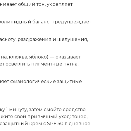
нивает общий тон, укрепляет
дролипидный баланс, предупреждает
расноту, раздражения и шелушения,
ина, клюква, яблоко) — оказывает
т осветлить пигментные пятна,
пляет физиологические защитные
у 1 минуту, затем смойте средство
лжите свой привычный уход: тонер,
езащитный крем с SPF 50 в дневное