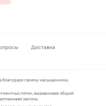
опросы
Доставка
а благодаря своему насыщенному
пигментных пятен, выравнивая общий
азглаживая заломы.