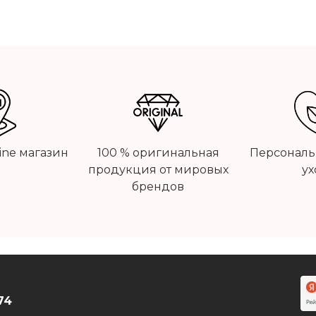
line магазин
100 % оригинальная
Персональ
продукция от мировых
ух
брендов
74