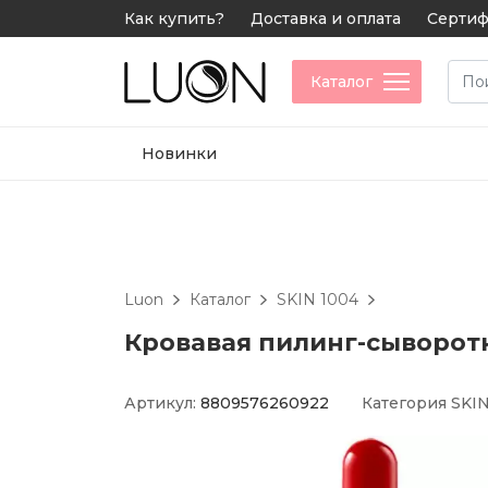
Как купить?
Доставка и оплата
Сертиф
Каталог
Новинки
Luon
Каталог
SKIN 1004
Кровавая пилинг-сыворотка
Артикул:
8809576260922
Категория
SKIN