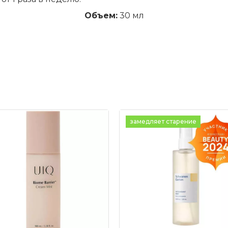
Объем:
30 мл
замедляет старение