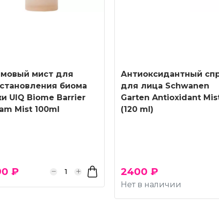
емовый мист для
Антиоксидантный сп
становления биома
для лица Schwanen
и UIQ Biome Barrier
Garten Antioxidant Mis
am Mist 100ml
(120 ml)
90 ₽
2400 ₽
Нет в наличии