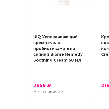
UIQ Успокаивающий
Кр
крем-гель с
вос
пробиотиками для
кож
сияния Biome Remedy
Cre
Soothing Cream 50 мл
2959 ₽
21
Нет в наличии