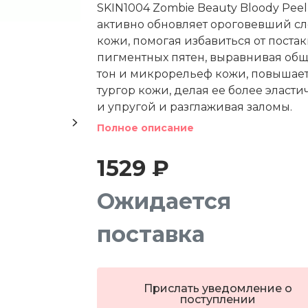
SKIN1004 Zombie Beauty Bloody Peel
активно обновляет ороговевший с
кожи, помогая избавиться от постак
пигментных пятен, выравнивая об
тон и микрорельеф кожи, повышае
тургор кожи, делая ее более эласт
и упругой и разглаживая заломы.
Полное описание
1529 ₽
Ожидается
поставка
Прислать уведомление о
поступлении