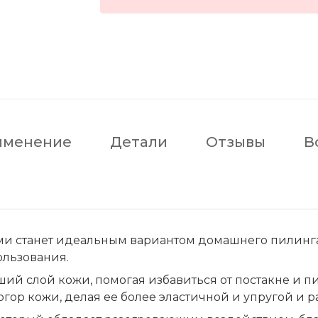
именение
Детали
Отзывы
В
ами станет идеальным вариантом домашнего пилинг
ользования.
ший слой кожи, помогая избавиться от постакне и 
гор кожи, делая ее более эластичной и упругой и р