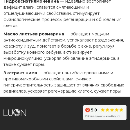
Гидроксиэтилмочевина
— идеально восполняет
дефицит влаги, славится смягчающими и
отшелушивающими свойствами, стимулирует
физиологические процессы регенерации и обновления
клеток.
Масло листьев розмарина
— обладает мощным
антиоксидантным действием, успокаивает раздражения,
красноту и зуд, помогает в борьбе с акне, регулируя
выработку кожного себума, активизирует
микроциркуляцию, ускоряя обновление эпидермиса, а
также сужает поры.
Экстракт нима
— обладает антибактериальными и
противомикробными свойствами, снижает
гиперчувствительность, защищает от влияния свободных
радикалов, ускоряет регенерацию клеток, сужает поры.