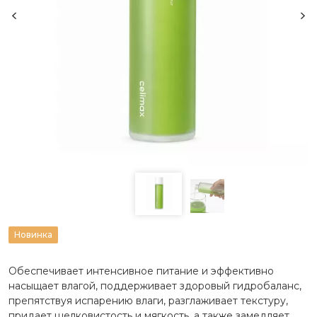
Новинка
Обеспечивает интенсивное питание и эффективно
насыщает влагой, поддерживает здоровый гидробаланс,
препятствуя испарению влаги, разглаживает текстуру,
придает шелковистость и мягкость, а также замедляет