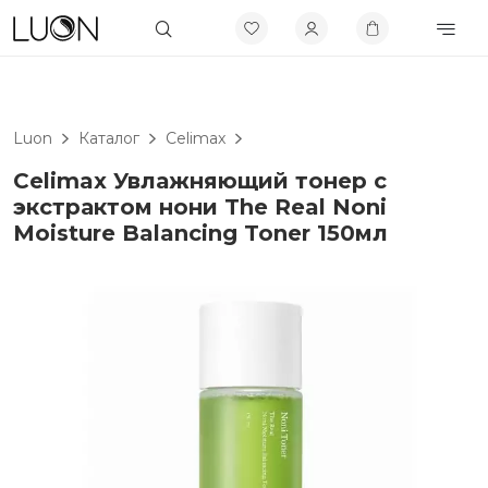
Luon
Каталог
Celimax
Celimax Увлажняющий тонер с
экстрактом нони The Real Noni
Moisture Balancing Toner 150мл