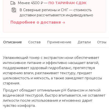
Менее 4500 ₽ —
ПО ТАРИФАМ СДЭК
В Северные регионы и СНГ — стоимость
доставки рассчитывается индивидуально
Подробнее о доставке
Описание
Состав
Применение
Детали
Отзыв
Увлажняющий тонер с экстрактом нони обеспечивает
интенсивное питание и эффективно насыщает влагой,
поддерживает здоровый гидробаланс, препятствуя
испарению влаги, разглаживает текстуру, придает
шелковистость и мягкость, а также замедляет процессы
старения.
Продукт обладает оптимальным рН балансом и легкой
водичковой текстурой, быстро впитывается, не оставляет
липкости после использования и мгновенно дарит
чувство комфорта.