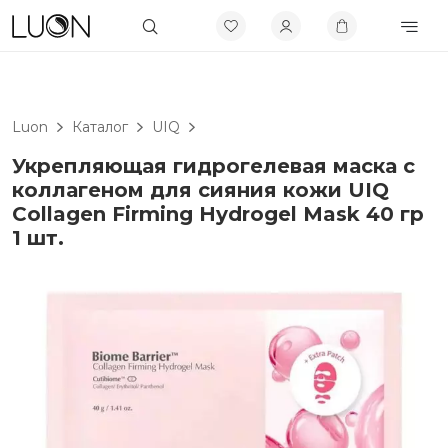
Luon
Каталог
UIQ
Укрепляющая гидрогелевая маска с
коллагеном для сияния кожи UIQ
Collagen Firming Hydrogel Mask 40 гр
1 шт.