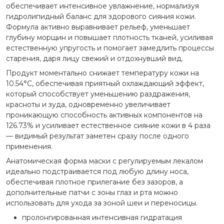
обеспечивает интенсивное увлажнение, нормализуя
гидролипидный баланс для здорового сияния кожи.
Формула активно выравнивает рельеф, уменьшает
глубину морщин и повышает плотность тканей, усиливая
естественную упругость и помогает замедлить процессы
старения, даря лицу свежий и отдохнувший вид.
Продукт моментально снижает температуру кожи на
10.54°C, обеспечивая приятный охлаждающий эффект,
который способствует уменьшению раздражения,
красноты и зуда, одновременно увеличивает
проникающую способность активных компонентов на
126.73% и усиливает естественное сияние кожи в 4 раза
— видимый результат заметен сразу после одного
применения.
Анатомическая форма маски с регулируемым лекалом
идеально подстраивается под любую длину носа,
обеспечивая плотное прилегание без зазоров, а
дополнительные патчи с зоны глаз и рта можно
использовать для ухода за зоной шеи и переносицы.
пролонгированная интенсивная гидратация