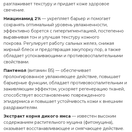
разглаживает текстуру и придает коже здоровое
свечение.
Ниацинамид 2%
— укрепляет барьер и помогает
сохранять оптимальный уровень увлажненности,
эффективно борется с гиперпигментацией, постепенно
выравнивая тон и улучшая текстуру кожного
покрова. Регулирует работу сальных желез, снижая
жирный блеск и предотвращая закупорку пор, а также
обладает успокаивающими и противовоспалительными
свойствами.
Пантенол
(витамин B5) — обеспечивает
пролонгированное увлажняющее действие, повышает
барьерные функции, обладает противовоспалительным и
заживляющим эффектом, ускоряет регенерацию тканей,
способствует восстановлению поврежденного
эпидермиса и повышает устойчивость кожи к внешним
раздражителям.
Экстракт корня дикого ямса
— известен высоким
содержанием растительного муцина (фитомуцина),
оказывает восстанавливающее и смягчающее действие.