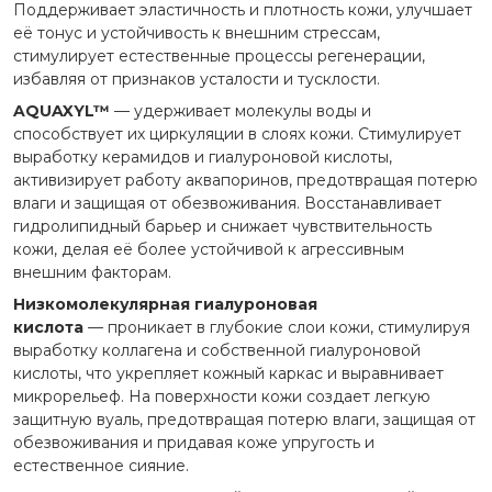
Поддерживает эластичность и плотность кожи, улучшает
её тонус и устойчивость к внешним стрессам,
стимулирует естественные процессы регенерации,
избавляя от признаков усталости и тусклости.
AQUAXYL™
— удерживает молекулы воды и
способствует их циркуляции в слоях кожи. Стимулирует
выработку керамидов и гиалуроновой кислоты,
активизирует работу аквапоринов, предотвращая потерю
влаги и защищая от обезвоживания. Восстанавливает
гидролипидный барьер и снижает чувствительность
кожи, делая её более устойчивой к агрессивным
внешним факторам.
Низкомолекулярная гиалуроновая
кислота
— проникает в глубокие слои кожи, стимулируя
выработку коллагена и собственной гиалуроновой
кислоты, что укрепляет кожный каркас и выравнивает
микрорельеф. На поверхности кожи создает легкую
защитную вуаль, предотвращая потерю влаги, защищая от
обезвоживания и придавая коже упругость и
естественное сияние.