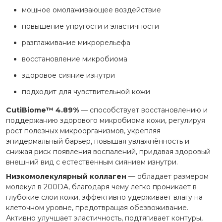
мощное омолаживающее воздействие
повышение упругости и эластичности
разглаживание микрорельефа
восстановление микробиома
здоровое сияние изнутри
подходит для чувствительной кожи
CutiBiome™ 4.89%
— способствует восстановлению и
поддержанию здорового микробиома кожи, регулируя
рост полезных микроорганизмов, укрепляя
эпидермальный барьер, повышая увлажнённость и
снижая риск появления воспалений, придавая здоровый
внешний вид с естественным сиянием изнутри.
Низкомолекулярный коллаген
— обладает размером
молекул в 200DA, благодаря чему легко проникает в
глубокие слои кожи, эффективно удерживает влагу на
клеточном уровне, предотвращая обезвоживание.
Активно улучшает эластичность, подтягивает контуры,