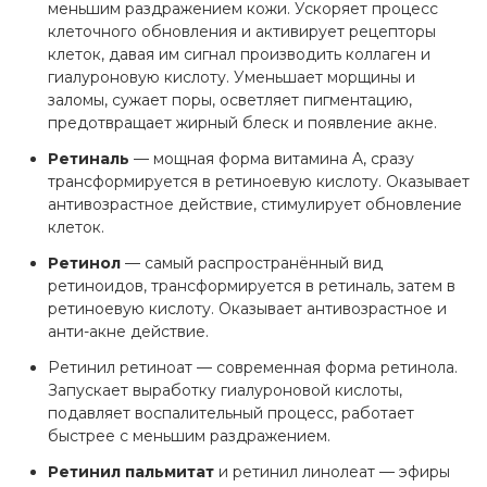
меньшим раздражением кожи. Ускоряет процесс
клеточного обновления и активирует рецепторы
клеток, давая им сигнал производить коллаген и
гиалуроновую кислоту. Уменьшает морщины и
заломы, сужает поры, осветляет пигментацию,
предотвращает жирный блеск и появление акне.
Ретиналь
— мощная форма витамина A, сразу
трансформируется в ретиноевую кислоту. Оказывает
антивозрастное действие, стимулирует обновление
клеток.
Ретинол
— самый распространённый вид
ретиноидов, трансформируется в ретиналь, затем в
ретиноевую кислоту. Оказывает антивозрастное и
анти-акне действие.
Ретинил ретиноат — современная форма ретинола.
Запускает выработку гиалуроновой кислоты,
подавляет воспалительный процесс, работает
быстрее с меньшим раздражением.
Ретинил пальмитат
и ретинил линолеат — эфиры