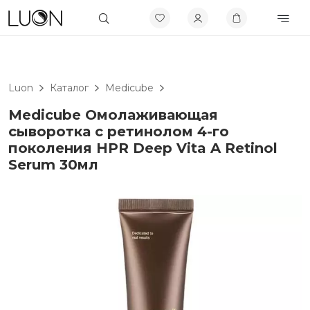
Luon
Каталог
Medicube
Medicube Омолаживающая
сыворотка с ретинолом 4-го
поколения HPR Deep Vita A Retinol
Serum 30мл