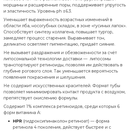
морщины и расширенные поры, поддерживает упругость
и эластичность. Уровень ph ±6.3.
Уменьшает выраженность возрастных изменений в
области лба, носогубных складок, в зоне «гусиных лапок».
Способствует синтезу коллагена, повышает тургор,
замедляет процесс старения. Выравнивает тон,
деликатно осветляет пигментацию, придаёт сияние.
Не вызывает раздражения и обезвоженности за счёт
липосомальной технологии доставки — липосомы
транспортируют ретиноиды, позволяя им действовать в
глубине рогового слоя. Так уменьшается вероятность
появления покраснения и шелушения.
Не содержит искусственных красителей. Формат тубы
позволяет минимизировать контакт продукта с воздухом,
препятствует окислению формулы.
Содержит 1% комплекса ретиноидов, среди которых 6
форм витамина A:
HPR
(гидроксипинаколон ретиноат) — форма
ретинола 4 поколения, действует быстрее и с