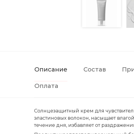
Описание
Состав
Пр
Оплата
Солнцезащитный крем для чувствитель
эластиновых волокон, насыщает влаго
течение дня, избавляет от раздражени