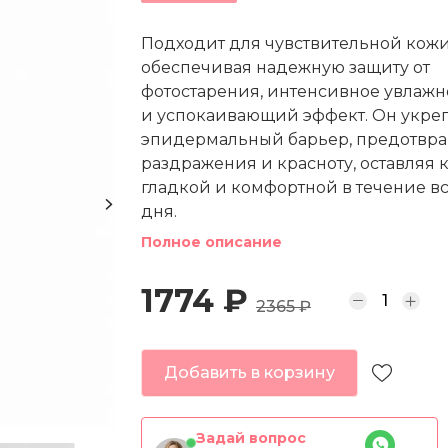
Подходит для чувствительной кожи
обеспечивая надежную защиту от
фотостарения, интенсивное увлаж
и успокаивающий эффект. Он укре
эпидермальный барьер, предотвр
раздражения и красноту, оставляя 
гладкой и комфортной в течение в
дня.
Полное описание
1774 ₽
2365 ₽
Добавить в корзину
Задай вопрос