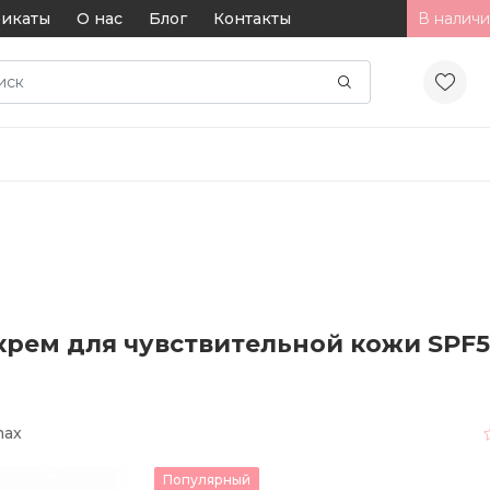
икаты
О нас
Блог
Контакты
В наличи
рем для чувствительной кожи SPF50 
max
Популярный