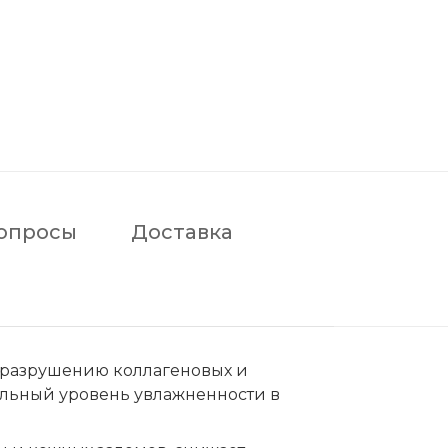
опросы
Доставка
т разрушению коллагеновых и
альный уровень увлажненности в