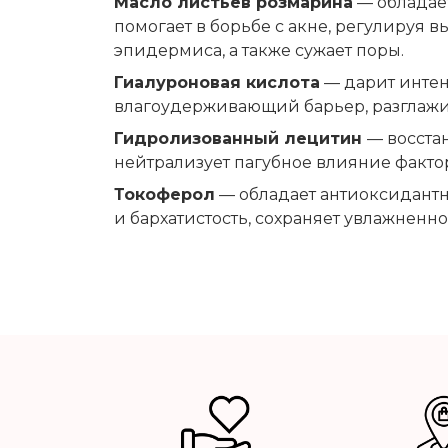
Масло листьев розмарина
— обладает
помогает в борьбе с акне, регулируя
эпидермиса, а также сужает поры.
Гиалуроновая кислота
— дарит интен
влагоудерживающий барьер, разглажи
Гидролизованный лецитин
— восста
нейтрализует пагубное влияние факто
Токоферол
— обладает антиоксидантны
и бархатистость, сохраняет увлажненно