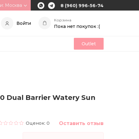
и: Москва
8 (960) 996-56-74
Корзина
Войти
Пока нет покупок :(
Outlet
Dual Barrier Watery Sun
Оценок: 0
Оставить отзыв