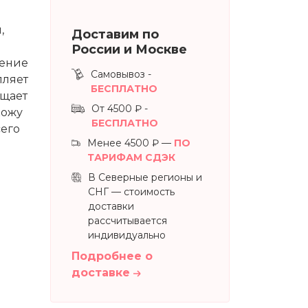
,
Доставим по
России и Москве
нение
Самовывоз -
пляет
БЕСПЛАТНО
ащает
От 4500 ₽ -
кожу
БЕСПЛАТНО
сего
Менее 4500 ₽ —
ПО
ТАРИФАМ СДЭК
В Северные регионы и
СНГ — стоимость
доставки
рассчитывается
индивидуально
Подробнее о
доставке