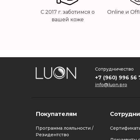
С 2017 г. заботимся о
Online и Off
вашей коже
Сотрудничество
+7 (960) 996 56 
info@luon.pro
Покупателям
Сотрудни
Программа лояльности /
Сертификат
Резидентство
Документы с