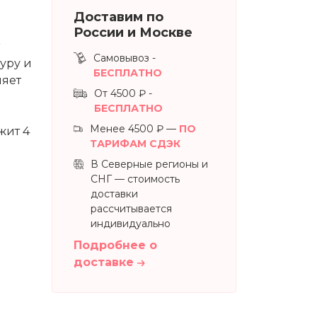
Доставим по
России и Москве
Самовывоз -
туру и
БЕСПЛАТНО
няет
От 4500 ₽ -
БЕСПЛАТНО
Менее 4500 ₽ —
ПО
жит 4
ТАРИФАМ СДЭК
В Северные регионы и
СНГ — стоимость
доставки
рассчитывается
индивидуально
Подробнее о
доставке