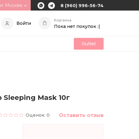
и: Москва
8 (960) 996-56-74
Корзина
Войти
Пока нет покупок :(
Outlet
Sleeping Mask 10г
Оценок: 0
Оставить отзыв