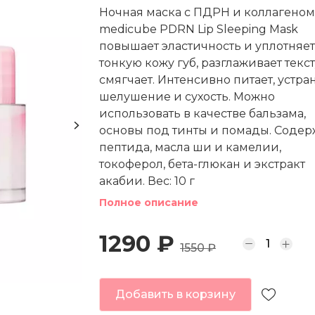
Ночная маска с ПДРН и коллагеном
medicube PDRN Lip Sleeping Mask
повышает эластичность и уплотняет
тонкую кожу губ, разглаживает текс
смягчает. Интенсивно питает, устра
шелушение и сухость. Можно
использовать в качестве бальзама,
основы под тинты и помады. Содер
пептида, масла ши и камелии,
токоферол, бета-глюкан и экстракт
акабии. Вес: 10 г
Полное описание
1290 ₽
1550 ₽
Добавить в корзину