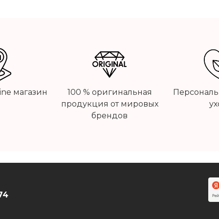
line магазин
100 % оригинальная
Персональ
продукция от мировых
ух
брендов
74