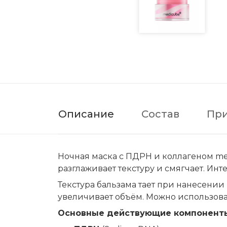
Описание
Состав
Пр
Ночная маска с ПДРН и коллагеном med
разглаживает текстуру и смягчает. Инт
Текстура бальзама тает при нанесении
увеличивает объём. Можно использоват
Основные действующие компонент