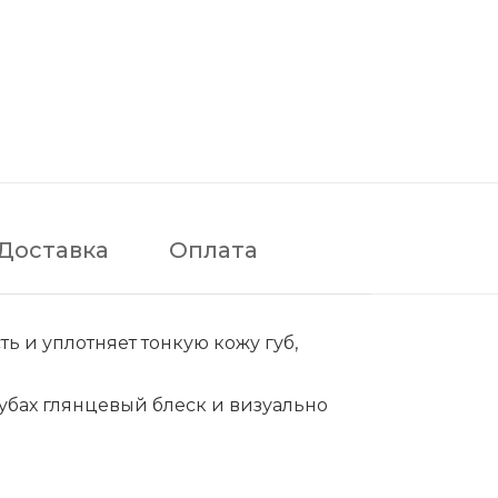
Доставка
Оплата
ь и уплотняет тонкую кожу губ,
губах глянцевый блеск и визуально