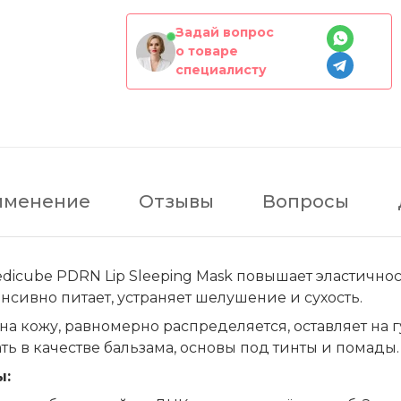
Задай вопрос
о товаре
специалисту
именение
Отзывы
Вопросы
icube PDRN Lip Sleeping Mask повышает эластичност
енсивно питает, устраняет шелушение и сухость.
 на кожу, равномерно распределяется, оставляет на 
ь в качестве бальзама, основы под тинты и помады.
ы: