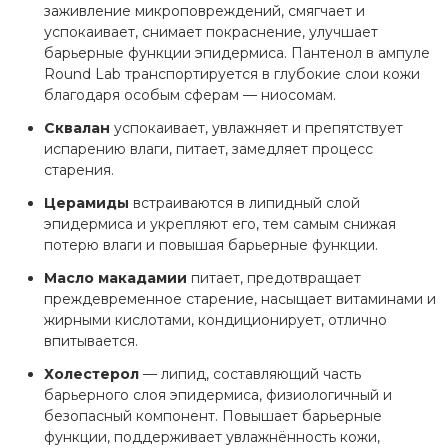
заживление микроповреждений, смягчает и
успокаивает, снимает покраснение, улучшает
барьерные функции эпидермиса. Пантенол в ампуле
Round Lab транспортируется в глубокие слои кожи
благодаря особым сферам — ниосомам.
Сквалан
успокаивает, увлажняет и препятствует
испарению влаги, питает, замедляет процесс
старения.
Церамиды
встраиваются в липидный слой
эпидермиса и укрепляют его, тем самым снижая
потерю влаги и повышая барьерные функции.
Масло макадамии
питает, предотвращает
преждевременное старение, насыщает витаминами и
жирными кислотами, кондиционирует, отлично
впитывается.
Холестерол
— липид, составляющий часть
барьерного слоя эпидермиса, физиологичный и
безопасный компонент. Повышает барьерные
функции, поддерживает увлажнённость кожи,