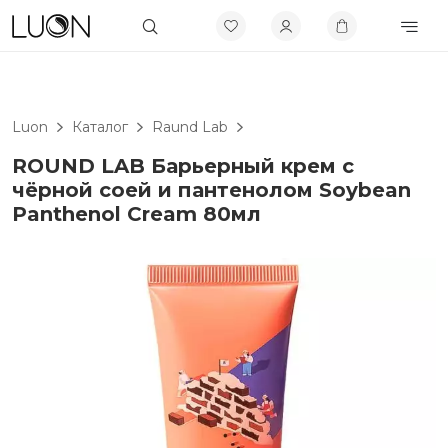
Luon
Каталог
Raund Lab
ROUND LAB Барьерный крем с
чёрной соей и пантенолом Soybean
Panthenol Cream 80мл