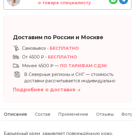
о товаре специалисту
Доставим по России и Москве
Самовывоз -
БЕСПЛАТНО
От 4500 ₽ -
БЕСПЛАТНО
Менее 4500 ₽ —
ПО ТАРИФАМ СДЭК
В Северные регионы и СНГ — стоимость
доставки рассчитывается индивидуально
Подробнее о доставке
Описание
Состав
Применение
Отзывы
Вопр
Барьерный крем заживляет повреждённую кожу,