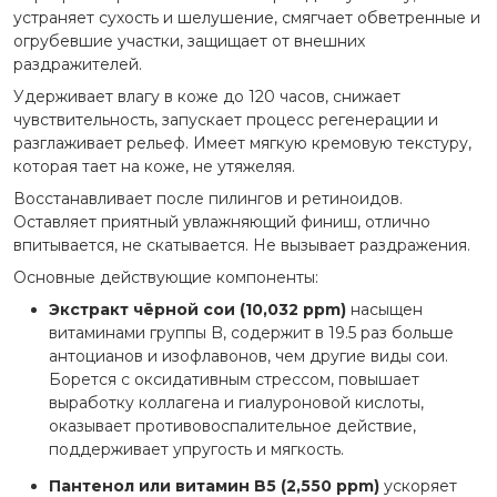
устраняет сухость и шелушение, смягчает обветренные и
огрубевшие участки, защищает от внешних
раздражителей.
Удерживает влагу в коже до 120 часов, снижает
чувствительность, запускает процесс регенерации и
разглаживает рельеф. Имеет мягкую кремовую текстуру,
которая тает на коже, не утяжеляя.
Восстанавливает после пилингов и ретиноидов.
Оставляет приятный увлажняющий финиш, отлично
впитывается, не скатывается. Не вызывает раздражения.
Основные действующие компоненты:
Экстракт чёрной сои (10,032 ppm)
насыщен
витаминами группы B, содержит в 19.5 раз больше
антоцианов и изофлавонов, чем другие виды сои.
Борется с оксидативным стрессом, повышает
выработку коллагена и гиалуроновой кислоты,
оказывает противовоспалительное действие,
поддерживает упругость и мягкость.
Пантенол или витамин B5 (2,550 ppm)
ускоряет