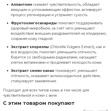
Аллантоин
снижает чувствительность, обладает
вяжущим и успокаивающим эффектом, активирует
процесс регенерации и устраняет сухость.
Фруктоолигосахариды
помогают поддерживать
здоровый микробиом, за счёт чего уменьшают
воздействие внешних раздражителей на эпидермис,
сохраняя кожу гладкой.
Экстракт хлореллы
(Chlorella Vulgaris Extract), как и
все водоросли, помогает уменьшить отёчность,
борется со свободными радикалами, насыщает
клетки витаминами и продлевает молодость кожи.
Экстракт семян какао
тонизирует, уменьшает
отёчность, оказывает антиоксидантное действие,
стимулирует заживление.
Подходит для всех типов кожи, в том числе для
чувствительной и кожи с акне.
С этим товаром покупают