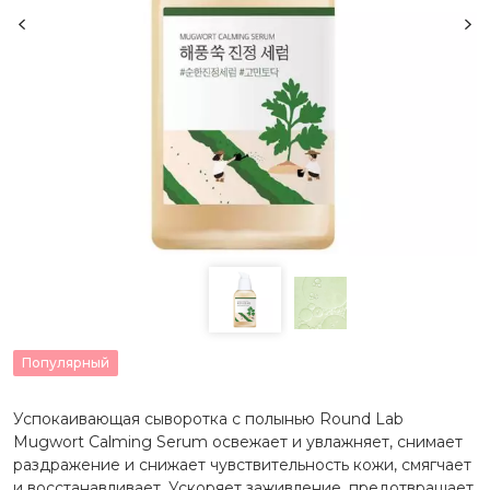
Популярный
Успокаивающая сыворотка с полынью Round Lab
Mugwort Calming Serum освежает и увлажняет, снимает
раздражение и снижает чувствительность кожи, смягчает
и восстанавливает. Ускоряет заживление, предотвращает