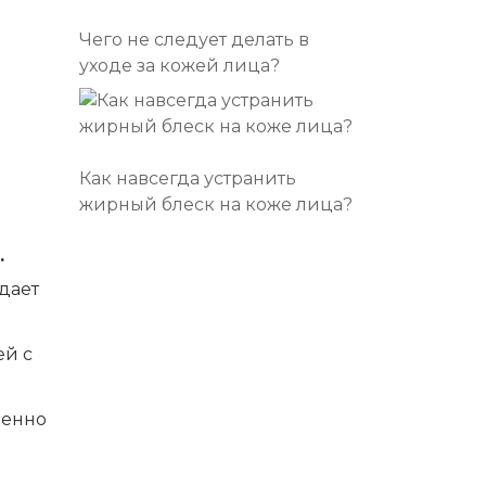
Чего не следует делать в
уходе за кожей лица?
Как навсегда устранить
жирный блеск на коже лица?
.
дает
ей с
менно