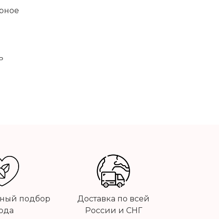
ярное
ь
ный подбор
Доставка по всей
ода
России и СНГ