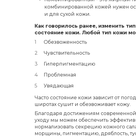
комбинированной кожей нужен осо
и для сухой кожи.
Как говорилось ранее, изменить тип
состояние кожи. Любой тип кожи м
Обезвоженность
Чувствительность
Гиперпигментацию
Проблемная
Увядающая
Часто состояние кожи зависит от пого
широтах сушит и обезвоживает кожу.
Благодаря достижениям современной
уходу мы можем обеспечить эффективн
нормализовать секрецию кожного сала 
морщины, пигментацию, дряблость, ту