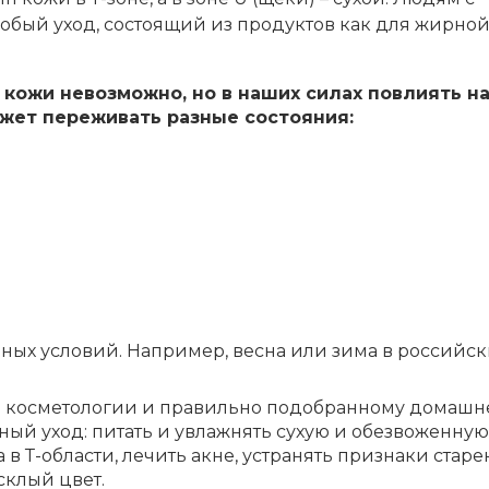
бый уход, состоящий из продуктов как для жирной,
 кожи невозможно, но в наших силах повлиять н
ожет переживать разные состояния:
дных условий. Например, весна или зима в российск
 косметологии и правильно подобранному домашн
ый уход: питать и увлажнять сухую и обезвоженную
в Т-области, лечить акне, устранять признаки старе
склый цвет.