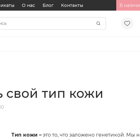
икаты
О нас
Блог
Контакты
В наличи
 свой тип кожи
10
Тип кожи –
это то, что заложено генетикой. Мы 