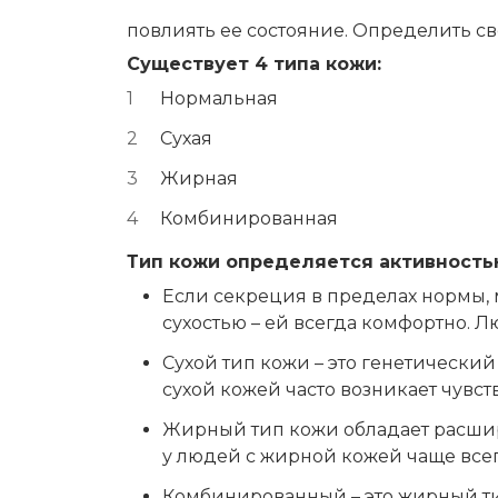
повлиять ее состояние. Определить с
Существует 4 типа кожи:
Нормальная
Сухая
Жирная
Комбинированная
Тип кожи определяется активностью
Если секреция в пределах нормы, 
сухостью – ей всегда комфортно. 
Сухой тип кожи – это генетически
сухой кожей часто возникает чувст
Жирный тип кожи обладает расши
у людей с жирной кожей чаще всег
Комбинированный – это жирный тип 