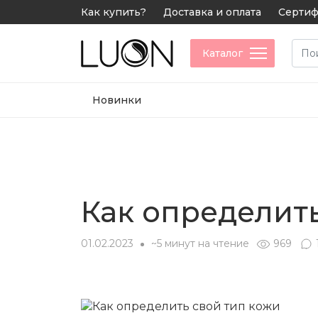
Как купить?
Доставка и оплата
Сертиф
Каталог
Новинки
Как определить
01.02.2023
~5 минут на чтение
969