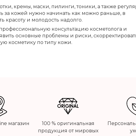
тки, кремы, маски, пилинги, тоники, а также регул
 за кожей нужно начинать как можно раньше, в
ть красоту и молодость надолго.
 профессиональную консультацию косметолога и
ыявить основные проблемы и риски, скорректироват
ую косметику по типу кожи.
line магазин
100 % оригинальная
Персональ
продукция от мировых
ух