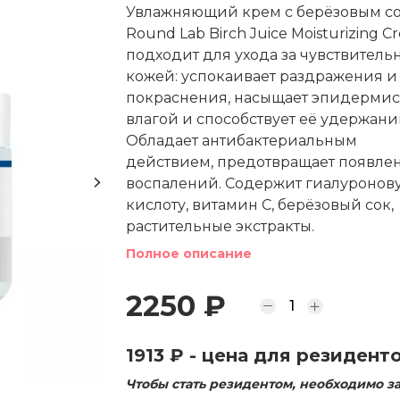
Увлажняющий крем с берёзовым с
Round Lab Birch Juice Moisturizing C
подходит для ухода за чувствитель
кожей: успокаивает раздражения и
покраснения, насыщает эпидермис
влагой и способствует её удержани
Обладает антибактериальным
действием, предотвращает появле
воспалений. Содержит гиалуронов
кислоту, витамин С, берёзовый сок,
растительные экстракты.
Полное описание
2250 ₽
1913 ₽
- цена для резидент
Чтобы стать резидентом, необходимо з