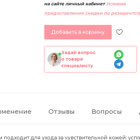
на сайте личный кабинет
Условия
предоставления скидки по резидентст
Добавить в корзину
Задай вопрос
о товаре
специалисту
именение
Отзывы
Вопросы
подходит для ухода за чувствительной кожей: усп