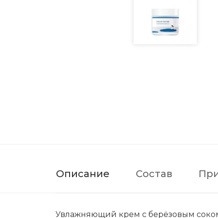
Описание
Состав
Пр
Увлажняющий крем с берёзовым соком 