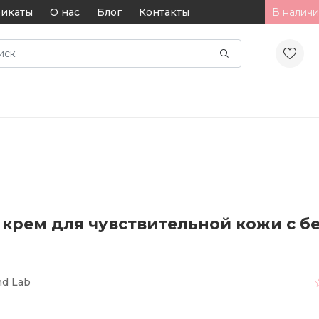
икаты
О нас
Блог
Контакты
В наличи
рем для чувствительной кожи с бе
d Lab