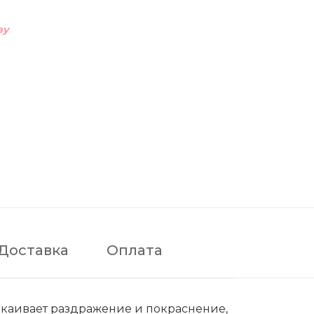
ву
Доставка
Оплата
окаивает раздражение и покраснение,