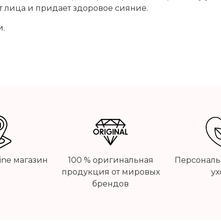
т лица и придает здоровое сияние.
и.
line магазин
100 % оригинальная
Персональ
продукция от мировых
ух
брендов