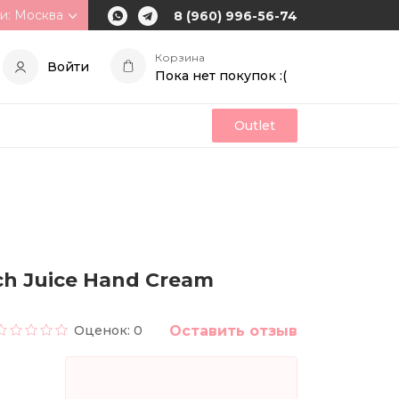
и: Москва
8 (960) 996-56-74
Корзина
Войти
Пока нет покупок :(
Outlet
h Juice Hand Cream
Оценок: 0
Оставить отзыв