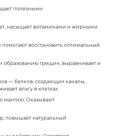
сыщает полезными
тает, насыщает витаминами и жирными
 помогают восстановить оптимальный
и образованию трещин, выравнивает и
ов — белков, создающих каналы,
ивает влагу в клетках.
ю мантию. Оказывают
ер, повышает натуральный