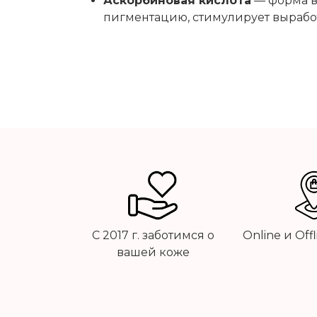
Аскорбиновая кислота
— форма в
пигментацию, стимулирует выработ
С 2017 г. заботимся о
Online и Off
вашей коже