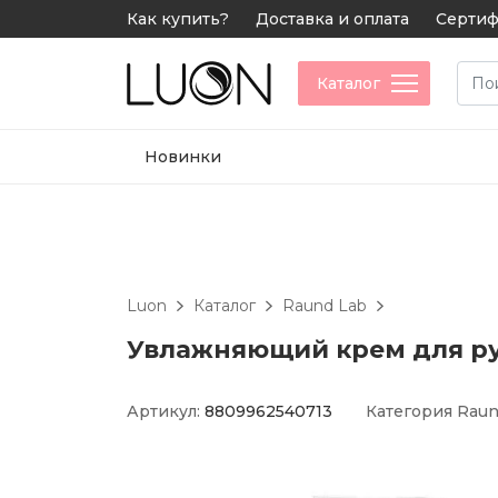
Как купить?
Доставка и оплата
Сертиф
Каталог
Новинки
Luon
Каталог
Raund Lab
Увлажняющий крем для рук
Артикул:
8809962540713
Категория
Raun