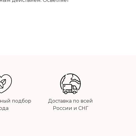
ным действием. Осветляет
ный подбор
Доставка по всей
ода
России и СНГ