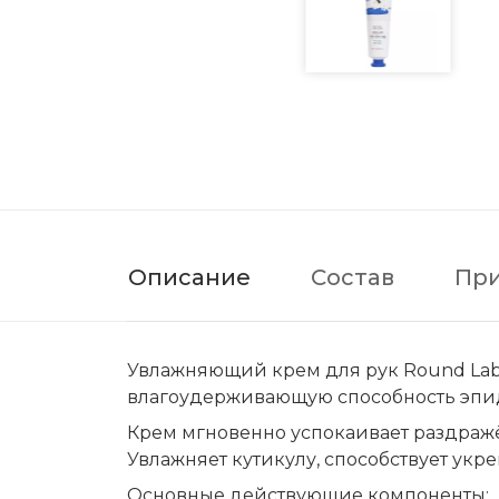
Описание
Состав
Пр
Увлажняющий крем для рук Round Lab B
влагоудерживающую способность эпид
Крем мгновенно успокаивает раздражё
Увлажняет кутикулу, способствует укр
Основные действующие компоненты: