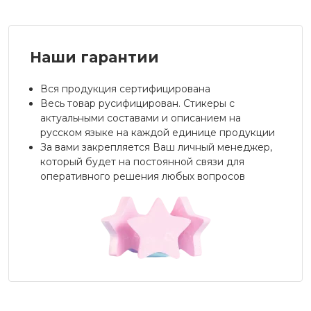
Наши гарантии
Вся продукция сертифицирована
Весь товар русифицирован. Стикеры с
актуальными составами и описанием на
русском языке на каждой единице продукции
За вами закрепляется Ваш личный менеджер,
который будет на постоянной связи для
оперативного решения любых вопросов